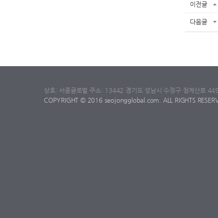
이전글
다음글
상호: 서종글로벌 주소: 13442 경기도 성남시 수정구 청계산로 449번길 6 
COPYRIGHT © 2016 seojongglobal.com. ALL RIGHTS RESER