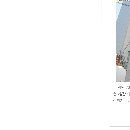
지난 200
총6일간 
작업기간 : 