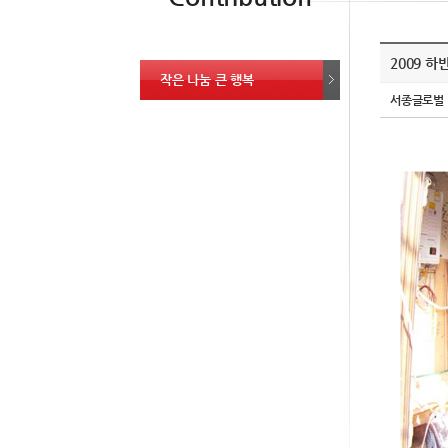
2009 하반
작은 나눔 큰 행복
서종글로벌