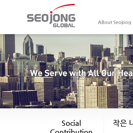
ABout Seojong
Social
작은 
Contribution